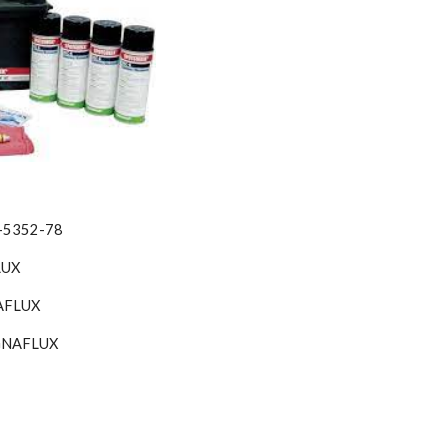
-5352-78
LUX
AFLUX
GNAFLUX