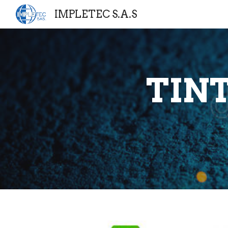
IMPLETEC S.A.S
Sk
TIN