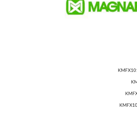
KMFX101
KM
KMFX
KMFX10