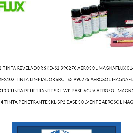
 TINTA REVELADOR SKD-S2 990270 AEROSOL MAGNAFLUX 01
FX102 TINTA LIMPIADOR SKC - S2 990275 AEROSOL MAGNAF
103 TINTA PENETRANTE SKL-WP BASE AGUA AEROSOL MAGN
4 TINTA PENETRANTE SKL-SP2 BASE SOLVENTE AEROSOL MA