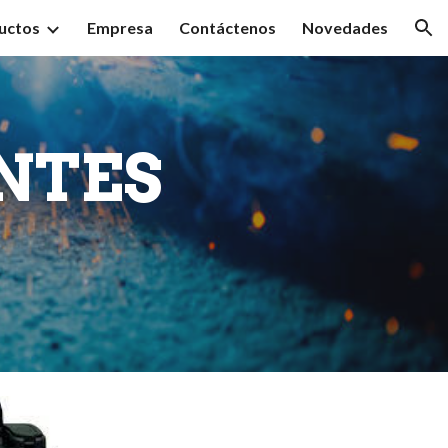
uctos
Empresa
Contáctenos
Novedades
ion
NTES