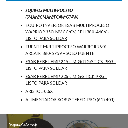
EQUIPOS MULTIPROCESO
(SMAW/GMAW/FCAW/GTAW)
EQUIPO INVERSOR ESAB MULTIPROCESO
WARRIOR 350i MV CC/CV, 3PH 380-460V -
LISTO PARA SOLDAR
FUENTE MULTIPROCESO WARRIOR 750i
ARCAIR, 380-575V - SOLO FUENTE
ESAB REBEL EMP 215ic MIG/TIG/STICK PKG -
LISTO PARA SOLDAR
ESAB REBEL EMP 235ic MIG/STICK PKG -
LISTO PARA SOLDAR
ARISTO 500iX
ALIMENTADOR ROBUSTFEED PRO (617401)
Bogotá, Colombia