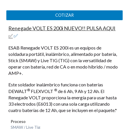
COTIZAR
Renegade VOLT ES 200i NUEVO!! PULSA AQUI
✅
✅
ESAB Renegade VOLT ES 200i es un equipos de
soldadura portátil, inalámbrico, alimentado por batería,
Stick (SMAW) y Live TIG (TIG) con la versatilidad de
operar con batería, red de CA o en modo híbrido / modo
AMP+.
Este soldador inalámbrico funciona con baterías
®
®
DEWALT
FLEXVOLT
de 6 Ah, 9 Ah y 12 Ah. El
Renegade VOLT proporciona la energía para usar hasta
33 electrodos (E6013) con una sola carga utilizando
cuatro baterías de 12 Ah, que se incluyen en el paquete.*
Proceso
SMAW / Live Tig