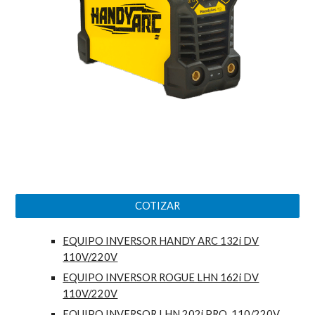
COTIZAR
EQUIPO INVERSOR HANDY ARC 132i DV
110V/220V
EQUIPO INVERSOR ROGUE LHN 162i DV
110V/220V
EQUIPO INVERSOR LHN 202i PRO, 110/220V