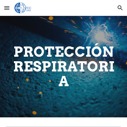
Skip to main content
Skip to navigation
PROTECCIÓN
RESPIRATORI
A